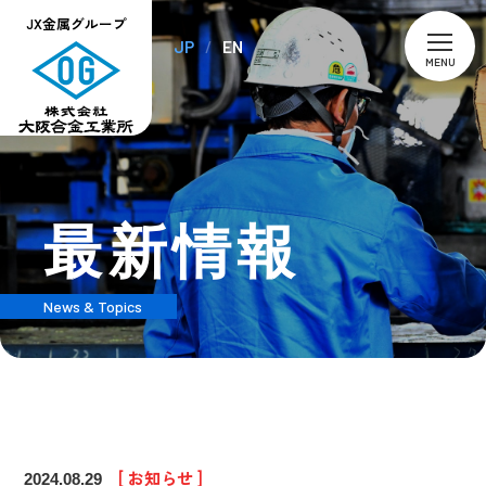
JX金属グループ
JP
EN
MENU
最新情報
News & Topics
[ お知らせ ]
2024.08.29