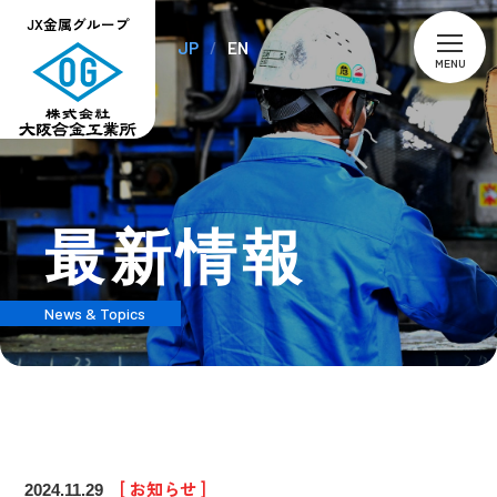
JX金属グループ
JP
EN
MENU
最新情報
News & Topics
[ お知らせ ]
2024.11.29